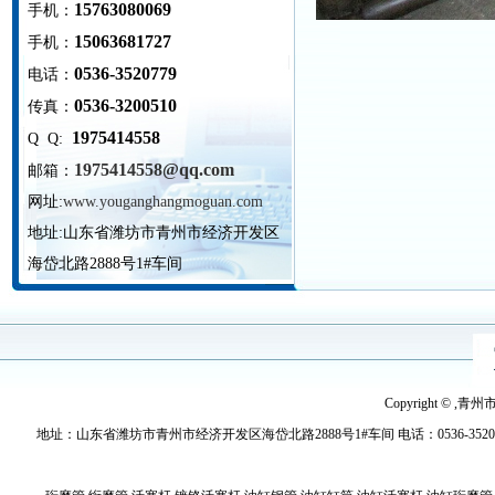
15763080069
手机：
15063681727
手机：
0536-3520779
电话：
0536-3200510
传真：
1975414558
Q Q:
1975414558@qq.com
邮箱：
网址:
www.youganghangmoguan.com
地址:
山东省潍坊市青州市经济开发区
海岱北路2888号1#车间
Copyright © ,青
地址：山东省潍坊市青州市经济开发区海岱北路2888号1#车间 电话：0536-3520779 传真：