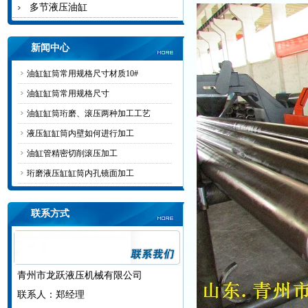
多节液压油缸
新闻中心
油缸缸筒常用规格尺寸材质10#
油缸缸筒常用规格尺寸
油缸缸筒珩磨、滚压两种加工工艺
液压缸缸筒内壁如何进行加工
油缸管精密切削滚压加工
珩磨液压缸缸筒内孔镜面加工
联系方式
青州市龙跃液压机械有限公司
联系人：郑经理