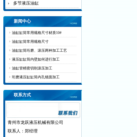
多节液压油缸
新闻中心
油缸缸筒常用规格尺寸材质10#
油缸缸筒常用规格尺寸
油缸缸筒珩磨、滚压两种加工工艺
液压缸缸筒内壁如何进行加工
油缸管精密切削滚压加工
珩磨液压缸缸筒内孔镜面加工
联系方式
青州市龙跃液压机械有限公司
联系人：郑经理