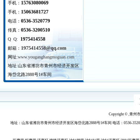
15763080069
手机：
15063681727
手机：
0536-3520779
电话：
0536-3200510
传真：
1975414558
Q Q:
1975414558@qq.com
邮箱：
网址:
www.youganghangmoguan.com
地址:
山东省潍坊市青州市经济开发区
海岱北路2888号1#车间
Copyright © ,青
地址：山东省潍坊市青州市经济开发区海岱北路2888号1#车间 电话：0536-3520779 传真：