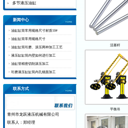
多节液压油缸
新闻中心
油缸缸筒常用规格尺寸材质10#
油缸缸筒常用规格尺寸
活塞杆
油缸缸筒珩磨、滚压两种加工工艺
液压缸缸筒内壁如何进行加工
油缸管精密切削滚压加工
珩磨液压缸缸筒内孔镜面加工
联系方式
平衡吊
青州市龙跃液压机械有限公司
联系人：郑经理