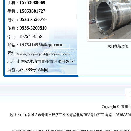
15763080069
手机：
15063681727
手机：
0536-3520779
电话：
0536-3200510
传真：
1975414558
Q Q:
1975414558@qq.com
邮箱：
大口径绗磨管
网址:
www.youganghangmoguan.com
地址:
山东省潍坊市青州市经济开发区
海岱北路2888号1#车间
Copyright © ,青
地址：山东省潍坊市青州市经济开发区海岱北路2888号1#车间 电话：0536-3520779 传真：