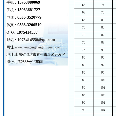
15763080069
手机：
63
74
15063681727
手机：
63
76
0536-3520779
电话：
63
80
0536-3200510
传真：
70
80
1975414558
Q Q:
70
82
1975414558@qq.com
邮箱：
70
83
网址:
www.youganghangmoguan.com
75
90
地址:
山东省潍坊市青州市经济开发区
80
90
海岱北路2888号1#车间
80
92
80
95
80
100
80
102
85
102
90
102
90
104