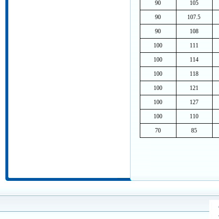
90
105
90
107.5
90
108
100
111
100
114
100
118
100
121
100
127
100
110
70
85