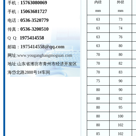
15763080069
内径
外径
手机：
mm
mm
15063681727
手机：
63
73
0536-3520779
电话：
63
74
0536-3200510
传真：
63
76
1975414558
Q Q:
63
80
1975414558@qq.com
邮箱：
70
80
网址:
www.youganghangmoguan.com
70
82
地址:
山东省潍坊市青州市经济开发区
海岱北路2888号1#车间
70
83
75
90
80
90
80
92
80
95
80
100
80
102
85
102