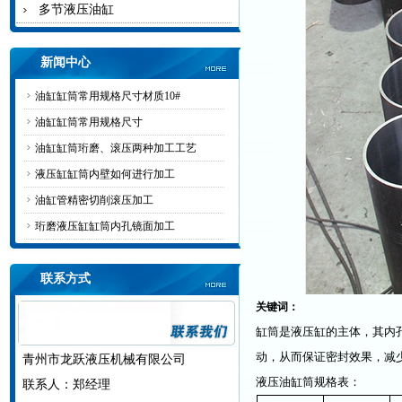
多节液压油缸
新闻中心
油缸缸筒常用规格尺寸材质10#
油缸缸筒常用规格尺寸
油缸缸筒珩磨、滚压两种加工工艺
液压缸缸筒内壁如何进行加工
油缸管精密切削滚压加工
珩磨液压缸缸筒内孔镜面加工
联系方式
关键词：
缸筒是液压缸的主体，其内
动，从而保证密封效果，减
青州市龙跃液压机械有限公司
液压油缸筒规格表：
联系人：郑经理